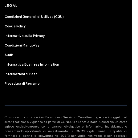
LEGAL
Condizioni Generali di Utilizzo (CGU)
Cookie Policy
Informativa sulla Privacy
Condizioni MangoPay
Audit
Informativa Business Information
Informazioni di Base
Procedura di Reclamo
Consorzio Unicorns non è un Fornitore di Servizi di Crowdfunding e non è soggetto ad
autorizzazione o vigilanza da parte di CONSOB o Banca d'Italia. Consorzio Unicorns
agisce esclusivamente come partner divulgativo e informativo, individuando e
presentando opportunità di investimento. La CNMV vigila EvenFi in qualità di
fornitore di servizi di crowdfunding (ECSP); non vigila, non valuta e non approva i