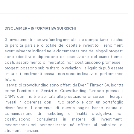
DISCLAIMER – INFORMATIVA SUI RISCHI
Gli investimenti in crowdfunding immobiliare comportano il rischio
di perdita parziale o totale del capitale investito. I rendimenti
eventualmente indicati nella documentazione dei singoli progetti
sono obiettivi e dipendono dall'esecuzione del piano (tempi,
costi, assorbimento di mercato); non costituiscono promesse. I
progetti possono subire ritardi o variazioni; la liquidità può essere
limitata; i rendimenti passati non sono indicativi di performance
future.
I servizi di crowdfunding sono offerti da EvenFi Fintech SA, iscritta
come Fornitore di Servizi di Crowdfunding Europeo presso la
CNMV con il n. 5 e abilitata alla prestazione di servizi in Europa.
Investi in coerenza con il tuo profilo e con un portafoglio
diversificato. I contenuti di questa pagina hanno natura di
comunicazione di marketing e finalità divulgativa: non
costituiscono consulenza in materia di investimenti,
raccomandazioni personalizzate né offerta al pubblico di
strumenti finanziari.