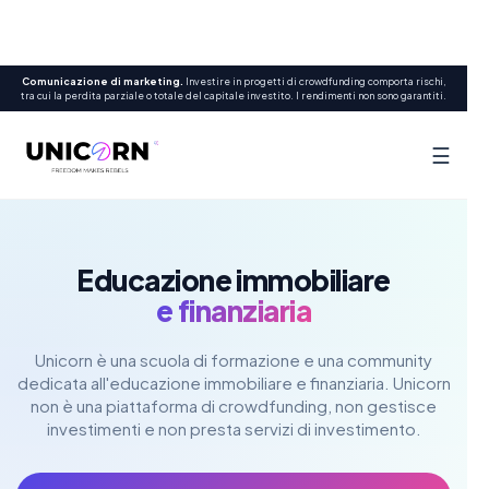
Comunicazione di marketing.
Investire in progetti di crowdfunding comporta rischi,
tra cui la perdita parziale o totale del capitale investito. I rendimenti non sono garantiti.
☰
Educazione immobiliare
e finanziaria
Unicorn è una scuola di formazione e una community
dedicata all'educazione immobiliare e finanziaria. Unicorn
non è una piattaforma di crowdfunding, non gestisce
investimenti e non presta servizi di investimento.