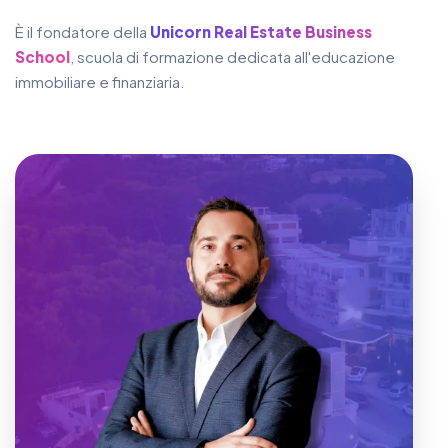
È il fondatore della
Unicorn Real Estate Business
School
, scuola di formazione dedicata all'educazione
immobiliare e finanziaria.