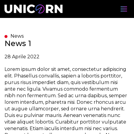
Tog
navi
News
News 1
28 Aprile 2022
Lorem ipsum dolor sit amet, consectetur adipiscing
elit. Phasellus convallis, sapien a lobortis porttitor,
purus risus imperdiet diam, quis vestibulum nisi
ante nec ligula. Vivamus commodo fermentum
nibh non fermentum. Sed ac urna dapibus, semper
lorem interdum, pharetra nisi. Donec rhoncus arcu
ut augue ullamcorper, sed ornare urna hendrerit.
Duis eu pulvinar mauris. Aenean venenatis nunc
vitae aliquet lobortis. Curabitur porttitor vulputate
venenatis. Etiam iaculis interdum nisi nec varius.