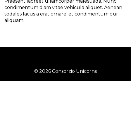
Praesent laoreet ullamcorper malesuada. Nunc
condimentum diam vitae vehicula aliquet. Aenean
sodales lacus a erat ornare, et condimentum dui
aliquam.
© 2026 Consorzio Unicorns